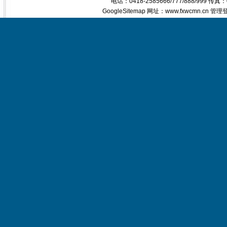
电话：0418-2585666/777/888/999 传真
GoogleSitemap
网址：www.fxwcmn.cn
管理