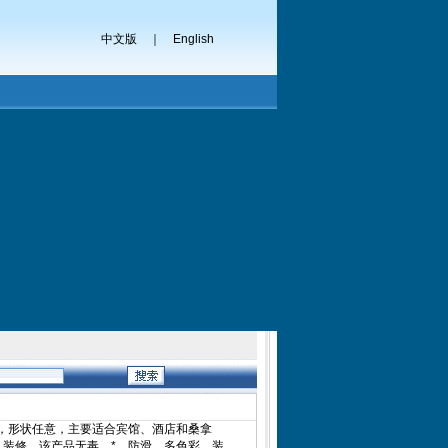
中文版
｜
English