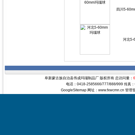
四川5-60m
河北5-
阜新蒙古族自治县伟成玛瑙制品厂 版权所有 总访问量：
电话：0418-2585666/777/888/999 传真
GoogleSitemap
网址：www.fxwcmn.cn
管理