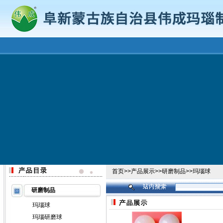
首页
>>
产品展示
>>
研磨制品
>>
玛瑙球
研磨制品
玛瑙球
玛瑙研磨球