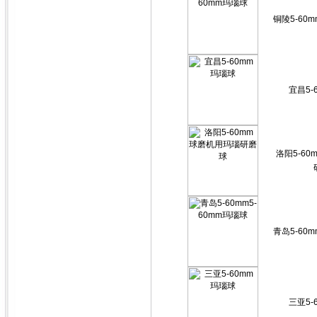
铜陵5-60m
宜昌5-
洛阳5-6
青岛5-60m
三亚5-