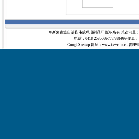
阜新蒙古族自治县伟成玛瑙制品厂 版权所有 总访问量
电话：0418-2585666/777/888/999 传真：
GoogleSitemap
网址：www.fxwcmn.cn
管理