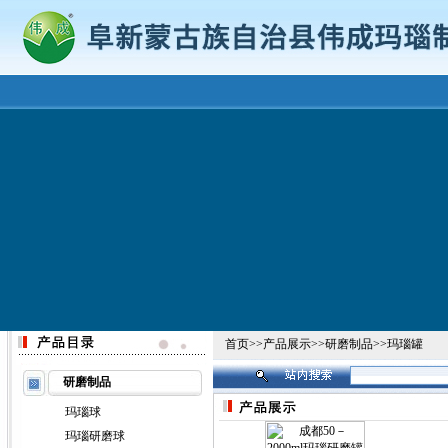
首页
>>
产品展示
>>
研磨制品
>>
玛瑙罐
研磨制品
玛瑙球
玛瑙研磨球