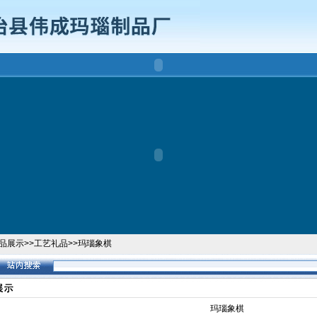
品展示
>>
工艺礼品
>>
玛瑙象棋
玛瑙象棋