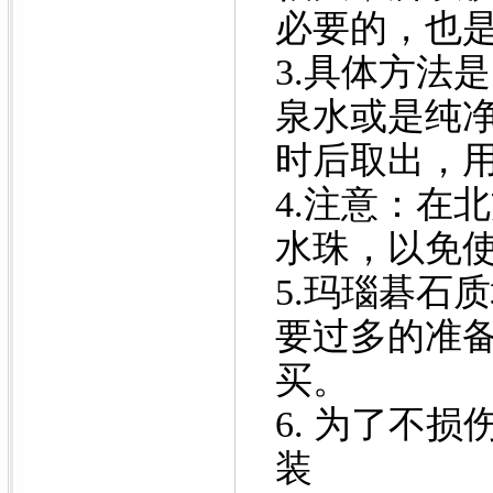
必要的，也
3.具体方法
泉水或是纯净
时后取出，
4.注意：在
水珠，以免
5.玛瑙碁石
要过多的准
买。
6. 为了不
装