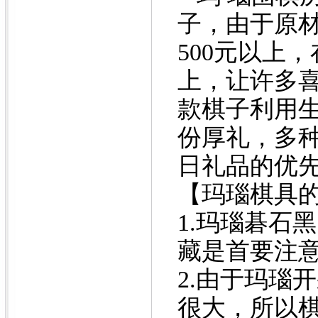
子，由于原
500元以上
上，让许多喜
款棋子利用
份厚礼，多
日礼品的优
【
玛瑙棋具
1.玛瑙碁石
藏是首要注
2.由于玛瑙
很大，所以棋