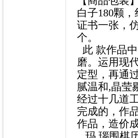
【商品包装】
白子180颗
证书一张，
个。
此 款作品
磨。运用现
定型，再通过
腻温和,晶莹剔
经过十几道
完成的，作
作品，造价成
玛 瑙围棋