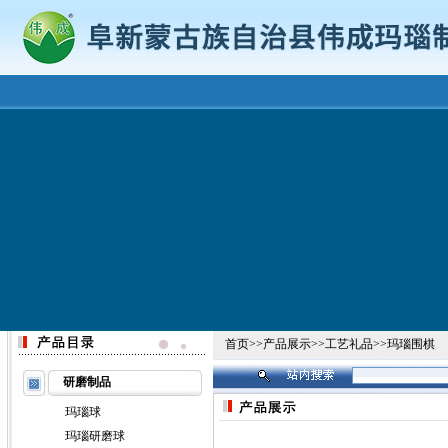
首页
>>
产品展示
>>
工艺礼品
>>
玛瑙围棋
研磨制品
玛瑙球
玛瑙研磨球