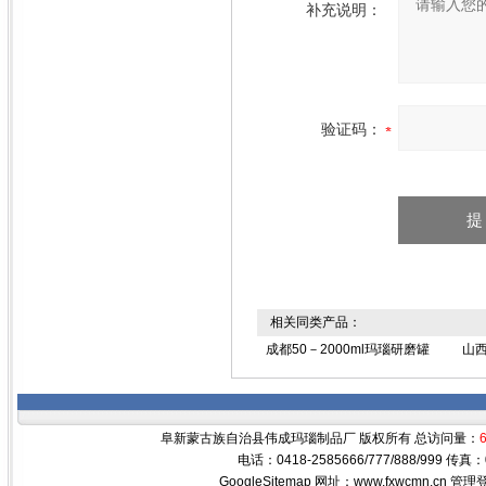
补充说明：
验证码：
相关同类产品：
成都50－2000ml玛瑙研磨罐
山西
阜新蒙古族自治县伟成玛瑙制品厂 版权所有 总访问量：
电话：0418-2585666/777/888/999 传真
GoogleSitemap
网址：www.fxwcmn.cn
管理