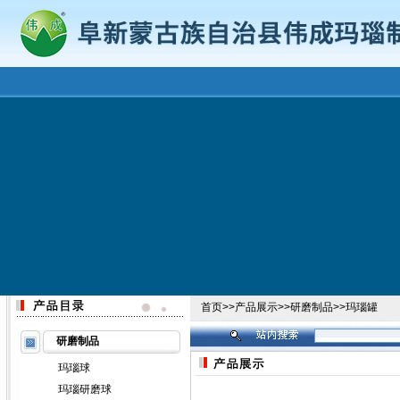
首页
>>
产品展示
>>
研磨制品
>>
玛瑙罐
研磨制品
玛瑙球
玛瑙研磨球