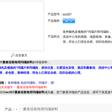
产品型号：
wc007
产品报价：
各种颜色及规格的*玛瑙片和玛瑙粒
产品特点：
洗浴中心等的墙面、地面装饰、装修
强，符合人们亲近自然、回归自然的
点击放大
007桑拿浴装饰用玛瑙材料
的详细资料：
颜色及规格的*玛瑙片和玛瑙粒，形状任意，主要适合宾馆、酒店和桑拿浴、洗浴中心
防滑，多色彩，装饰性强，符合人们亲近自然、回归自然的心理。
规格︰
各种规格.包括玛瑙粒、玛瑙片，请!
相关关键字：
桑拿浴装饰用玛瑙材料
你对
wc007桑拿浴装饰用玛瑙材料
感兴趣，想了解更详细的产品信息，填写下表直接
产品：