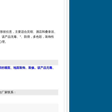
，形状任意，主要适合宾馆、酒店和桑拿浴、
。该产品无毒、*、防滑，多色彩，装饰性
心理。
等的墙面、地面装饰、装修。该产品无毒、
与厂家联系：