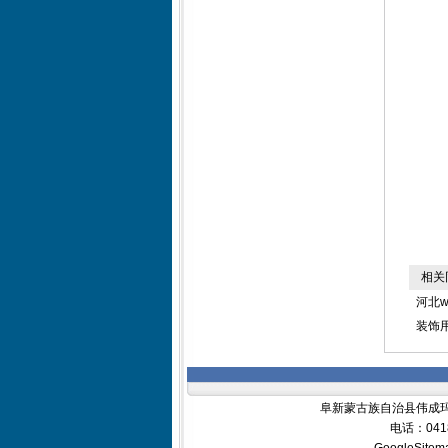
相关
河北w
装饰
阜新蒙古族自治县伟成玛
电话：0418