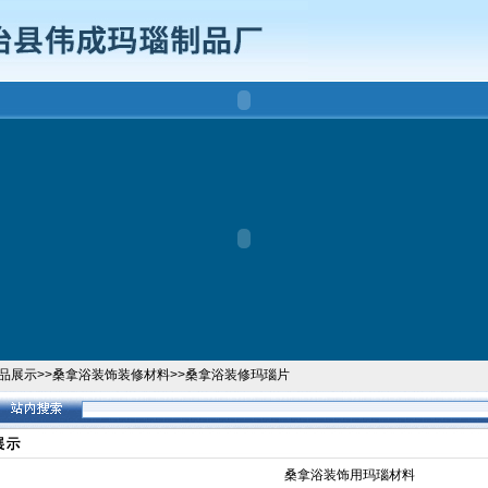
品展示
>>
桑拿浴装饰装修材料
>>
桑拿浴装修玛瑙片
桑拿浴装饰用玛瑙材料