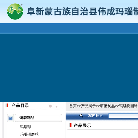
首页
>>
产品展示
>>
研磨制品
>>
玛瑙椭圆球
研磨制品
玛瑙球
玛瑙研磨球