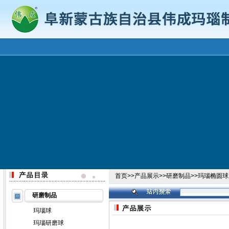
首页
>>
产品展示
>>
研磨制品
>>
玛瑙椭圆球
研磨制品
玛瑙球
玛瑙研磨球