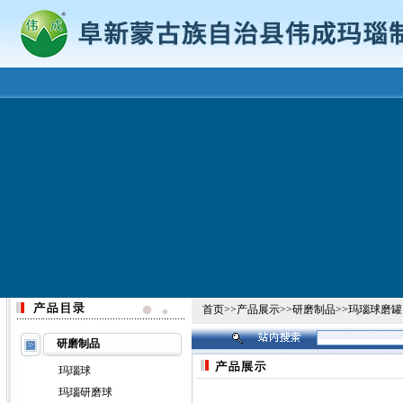
首页
>>
产品展示
>>
研磨制品
>>
玛瑙球磨罐
研磨制品
玛瑙球
玛瑙研磨球