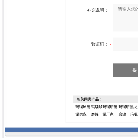
补充说明：
验证码：
相关同类产品：
玛瑙球磨
玛瑙球
玛瑙研磨
玛瑙研
黑龙江
罐供应
磨罐
罐厂家
磨罐
玛瑙