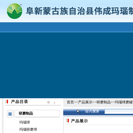
首页
>>
产品展示
>>
研磨制品
>>
玛瑙球磨罐
研磨制品
玛瑙球
玛瑙研磨球