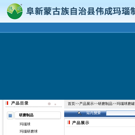
首页
>>
产品展示
>>
研磨制品
>>
玛瑙球磨罐
研磨制品
玛瑙球
玛瑙研磨球